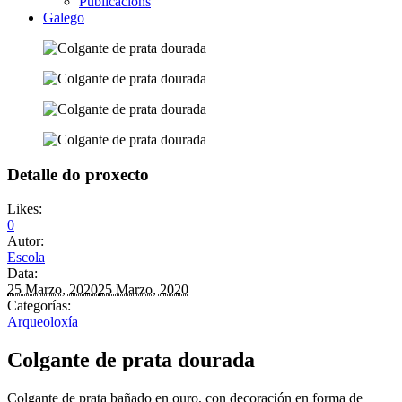
Publicacións
Galego
Detalle do proxecto
Likes:
0
Autor:
Escola
Data:
25 Marzo, 2020
25 Marzo, 2020
Categorías:
Arqueoloxía
Colgante de prata dourada
Colgante de prata bañado en ouro, con decoración en forma de