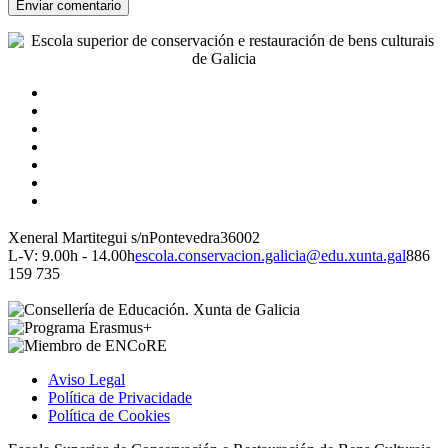
Xeneral Martitegui s/n
Pontevedra
36002
L-V: 9.00h - 14.00h
escola.conservacion.galicia@edu.xunta.gal
886
159 735
Aviso Legal
Política de Privacidade
Política de Cookies