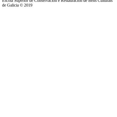
Escola Superior de Conservación e Restauración de Bens Culturais
de Galicia © 2019