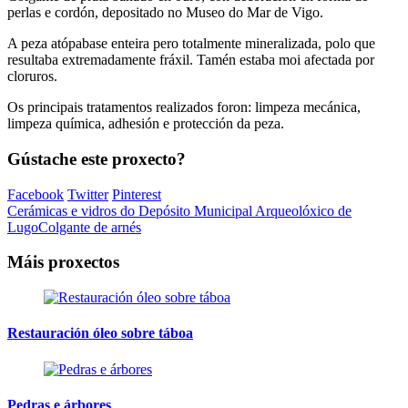
perlas e cordón, depositado no Museo do Mar de Vigo.
A peza atópabase enteira pero totalmente mineralizada, polo que
resultaba extremadamente fráxil. Tamén estaba moi afectada por
cloruros.
Os principais tratamentos realizados foron: limpeza mecánica,
limpeza química, adhesión e protección da peza.
Gústache este proxecto?
Facebook
Twitter
Pinterest
Cerámicas e vidros do Depósito Municipal Arqueolóxico de
Lugo
Colgante de arnés
Máis proxectos
Restauración óleo sobre táboa
Pedras e árbores